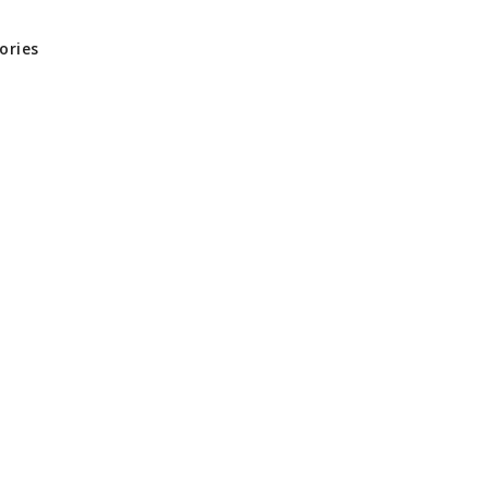
ories